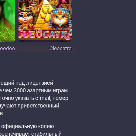
oodoo
Cleocatra
ующий под лицензией
е чем 3000 азартным играм.
очно указать e-mail, номер
олучают приветственный
в.
— официальную копию
обеспечивает стабильный