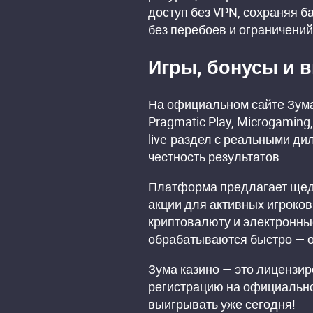
доступ без VPN, сохраняя б
без перебоев и ограничений
Игры, бонусы и 
На официальном сайте Зума
Pragmatic Play, Microgaming,
live-раздел с реальными д
честность результатов.
Платформа предлагает щедр
акции для активных игроков
криптовалюту и электронные
обрабатываются быстро — от
Зума казино — это лицензир
регистрацию на официальном
выигрывать уже сегодня!