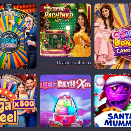
Crazy Pachinko
Dream Catcher
Sweet Bon