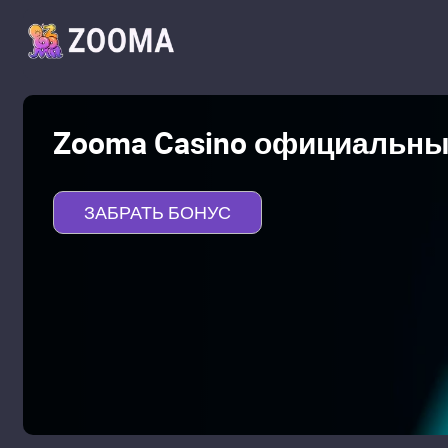
Zooma Casino официальны
ЗАБРАТЬ БОНУС