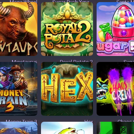
Mega Wheel
Sugar Rush Xma...
Santa
Minotaurus
Royal Potato 2
Suga
Money Train 3
Hex
Chaos 