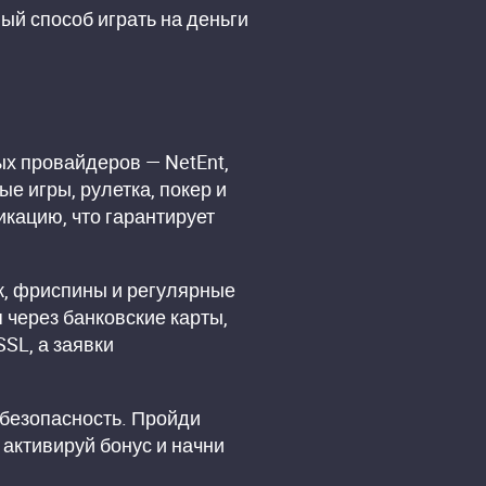
ый способ играть на деньги
х провайдеров — NetEnt,
ые игры, рулетка, покер и
кацию, что гарантирует
к, фриспины и регулярные
 через банковские карты,
SL, а заявки
 безопасность. Пройди
активируй бонус и начни